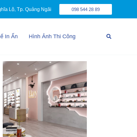
098 544 28 89
ghĩa Lộ, Tp. Quảng Ngãi
Tìm
Kế In Ấn
Hình Ảnh Thi Công
kiếm