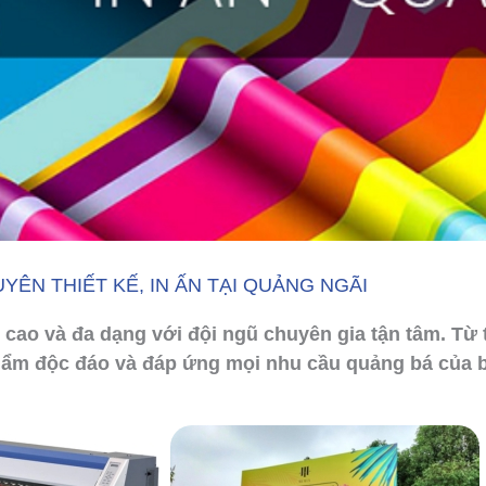
YÊN THIẾT KẾ, IN ẤN TẠI QUẢNG NGÃI
cao và đa dạng với đội ngũ chuyên gia tận tâm. Từ t
hẩm độc đáo và đáp ứng mọi nhu cầu quảng bá của 