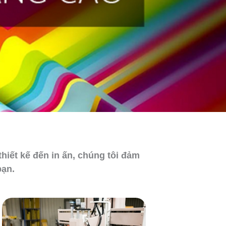
hiết kế đến in ấn, chúng tôi đảm
bạn.