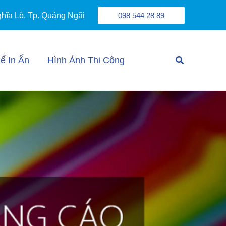
098 544 28 89
ghĩa Lộ, Tp. Quảng Ngãi
Tìm
Kế In Ấn
Hình Ảnh Thi Công
kiếm