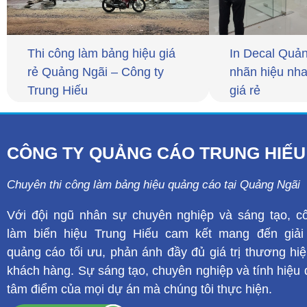
Thi công làm bảng hiệu giá
In Decal Quản
rẻ Quảng Ngãi – Công ty
nhãn hiệu nha
Trung Hiếu
giá rẻ
CÔNG TY QUẢNG CÁO TRUNG HIẾU
Chuyên thi công làm bảng hiệu quảng cáo tại Quảng Ngãi
Với đội ngũ nhân sự chuyên nghiệp và sáng tạo, c
làm biển hiệu Trung Hiếu cam kết mang đến giải
quảng cáo tối ưu, phản ánh đầy đủ giá trị thương hi
khách hàng. Sự sáng tạo, chuyên nghiệp và tính hiệu 
tâm điểm của mọi dự án mà chúng tôi thực hiện.