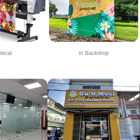
Decal
In Backdrop