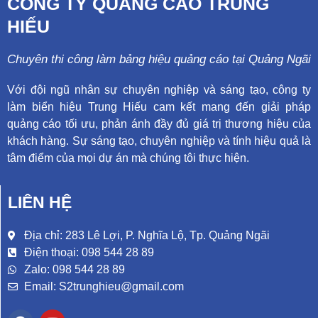
CÔNG TY QUẢNG CÁO TRUNG
HIẾU
Chuyên thi công làm bảng hiệu quảng cáo tại Quảng Ngãi
Với đội ngũ nhân sự chuyên nghiệp và sáng tạo, công ty
làm biển hiệu Trung Hiếu cam kết mang đến giải pháp
quảng cáo tối ưu, phản ánh đầy đủ giá trị thương hiệu của
khách hàng. Sự sáng tạo, chuyên nghiệp và tính hiệu quả là
tâm điểm của mọi dự án mà chúng tôi thực hiện.
LIÊN HỆ
Địa chỉ: 283 Lê Lợi, P. Nghĩa Lộ, Tp. Quảng Ngãi
Điện thoại: 098 544 28 89
Zalo: 098 544 28 89
Email: S2trunghieu@gmail.com
F
Y